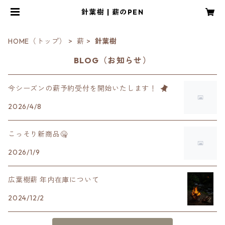
針葉樹 | 薪のPEN
HOME（トップ）
薪
針葉樹
BLOG（お知らせ）
今シーズンの薪予約受付を開始いたします！
2026/4/8
こっそり新商品🤐
2026/1/9
広葉樹薪 年内在庫について
2024/12/2