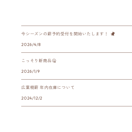
今シーズンの薪予約受付を開始いたします！
2026/4/8
こっそり新商品🤐
2026/1/9
広葉樹薪 年内在庫について
2024/12/2