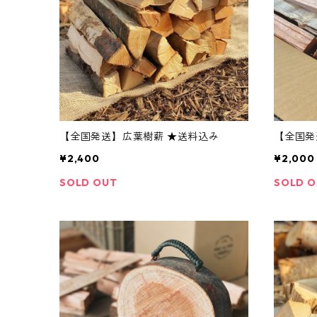
【全国発送】広葉樹薪 ★送料込み
¥2,400
¥2,000
SOLD OUT
SOLD 