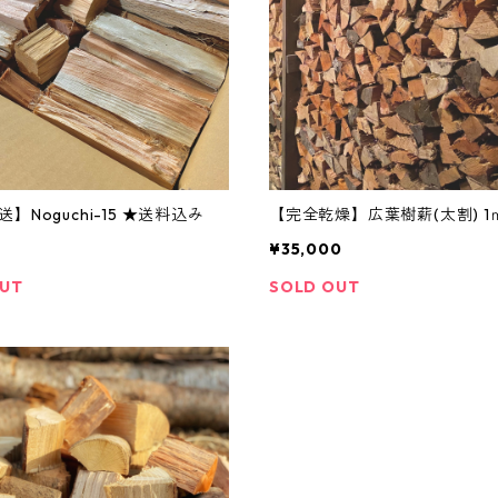
【全国発送】Noguchi-15 ★送料込み
【完全乾燥】広葉樹薪(太割) 1
¥35,000
OUT
SOLD OUT