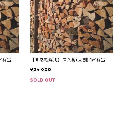
㎥相当
【自然乾燥用】広葉樹(太割) 1㎥相当
¥24,000
SOLD OUT