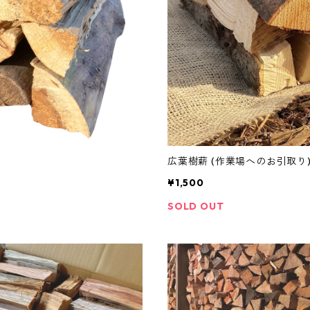
広葉樹薪 (作業場へのお引取り
¥1,500
SOLD OUT